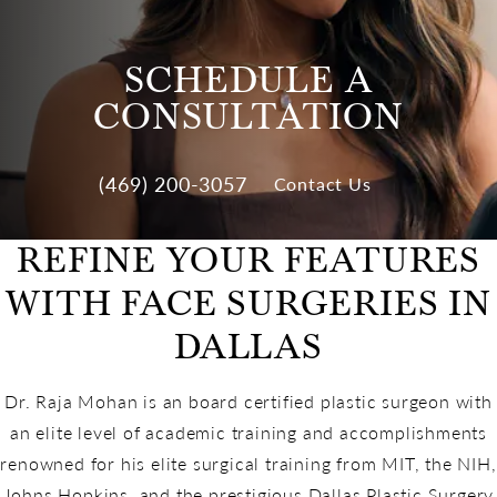
SCHEDULE A
CONSULTATION
(469) 200-3057
Contact Us
REFINE YOUR FEATURES
WITH FACE SURGERIES IN
DALLAS
Dr. Raja Mohan is an board certified plastic surgeon with
an elite level of academic training and accomplishments
renowned for his elite surgical training from MIT, the NIH,
Johns Hopkins, and the prestigious Dallas Plastic Surgery