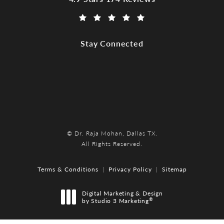
(Opens in a new tab)
Stay Connected
© Dr. Raja Mohan, Dallas TX.
All Rights Reserved.
Terms & Conditions
Privacy Policy
Sitemap
Digital Marketing & Design
®
by Studio 3 Marketing
(opens in a new tab)