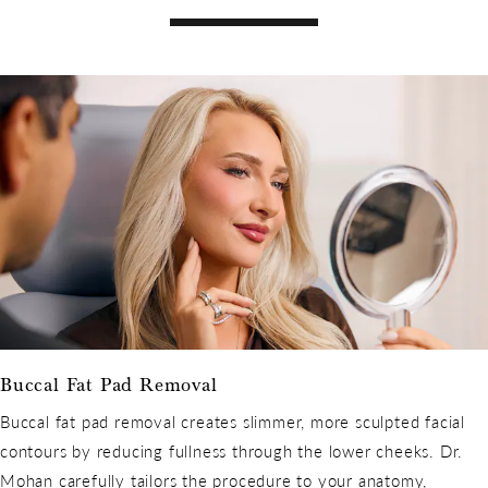
Buccal Fat Pad Removal
Buccal fat pad removal creates slimmer, more sculpted facial
contours by reducing fullness through the lower cheeks. Dr.
Mohan carefully tailors the procedure to your anatomy,