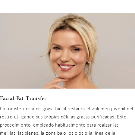
Facial Fat Transfer
La transferencia de grasa facial restaura el volumen juvenil del
rostro utilizando sus propias células grasas purificadas. Este
procedimiento, empleado habitualmente para realzar las
mejillas, las sienes, la zona bajo los ojos o la línea de la