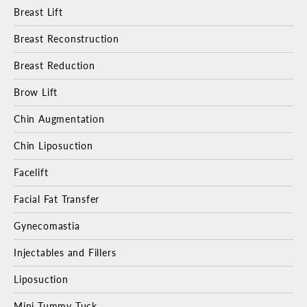
Breast Lift
Breast Reconstruction
Breast Reduction
Brow Lift
Chin Augmentation
Chin Liposuction
Facelift
Facial Fat Transfer
Gynecomastia
Injectables and Fillers
Liposuction
Mini Tummy Tuck