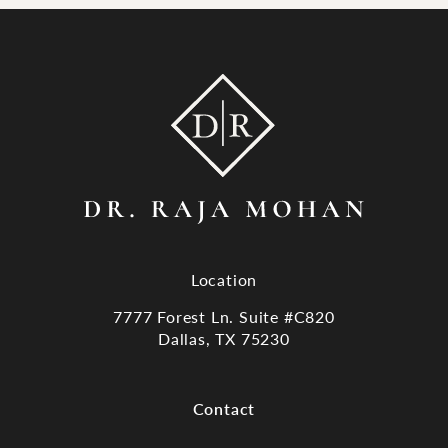
Location
7777 Forest Ln. Suite #C820
Dallas, TX 75230
(opens in a new tab)
Contact