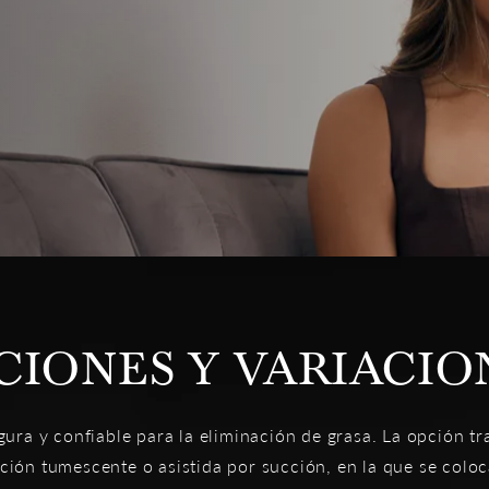
CIONES Y VARIACIO
gura y confiable para la eliminación de grasa. La opción tr
ión tumescente o asistida por succión, en la que se colo