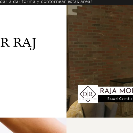
dar a dar forma y contornear estas áreas.
R RAJ