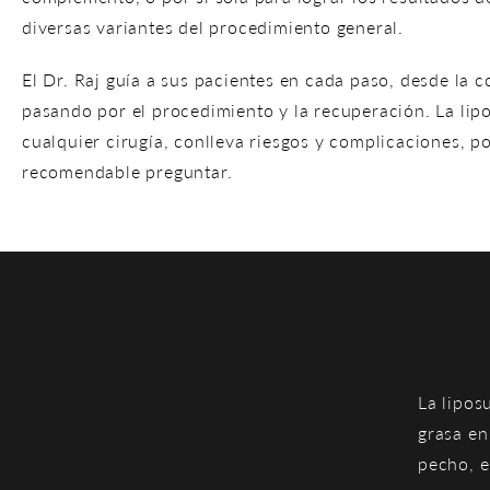
diversas variantes del procedimiento general.
El Dr. Raj guía a sus pacientes en cada paso, desde la co
pasando por el procedimiento y la recuperación. La li
cualquier cirugía, conlleva riesgos y complicaciones, po
recomendable preguntar.
La lipos
grasa en
pecho, e