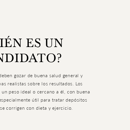
IÉN ES UN
NDIDATO?
 deben gozar de buena salud general y
vas realistas sobre los resultados. Los
n un peso ideal o cercano a él, con buena
 especialmente útil para tratar depósitos
se corrigen con dieta y ejercicio.