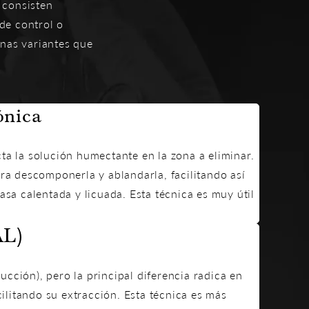
s consisten
de control o
unas variantes que
ónica
cta la solución humectante en la zona a eliminar.
ra descomponerla y ablandarla, facilitando así
sa calentada y licuada. Esta técnica es muy útil
AL)
ucción), pero la principal diferencia radica en
cilitando su extracción. Esta técnica es más