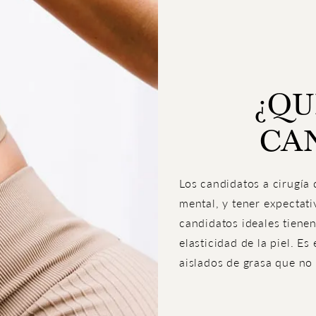
¿QU
CA
Los candidatos a cirugía
mental, y tener expectati
candidatos ideales tiene
elasticidad de la piel. Es
aislados de grasa que no 