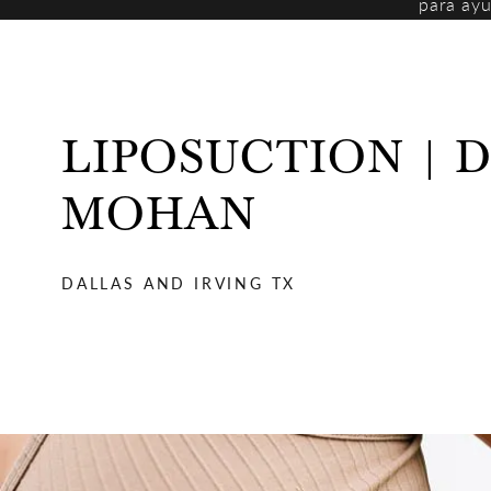
para ayu
LIPOSUCTION | D
MOHAN
DALLAS AND IRVING TX