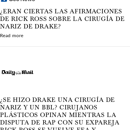
¿ERAN CIERTAS LAS AFIRMACIONES
DE RICK ROSS SOBRE LA CIRUGÍA DE
NARIZ DE DRAKE?
about ¿Eran ciertas las afirmaciones de Rick Ro
Read more
¿SE HIZO DRAKE UNA CIRUGÍA DE
NARIZ Y UN BBL? CIRUJANOS
PLÁSTICOS OPINAN MIENTRAS LA
DISPUTA DE RAP CON SU EXPAREJA
RICK ROSS SE VUELVE FEA Y