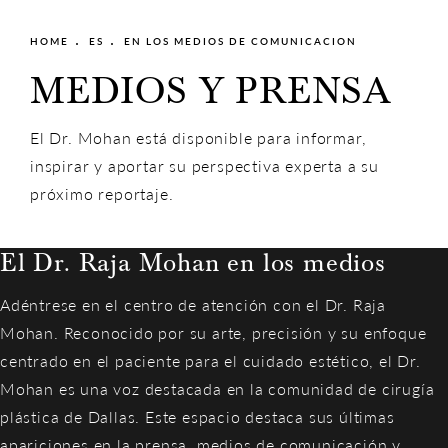
HOME
ES
EN LOS MEDIOS DE COMUNICACION
MEDIOS Y PRENSA
El Dr. Mohan está disponible para informar,
inspirar y aportar su perspectiva experta a su
próximo reportaje.
El Dr. Raja Mohan en los medios
Adéntrese en el centro de atención con el Dr. Raja
Mohan. Reconocido por su arte, precisión y su enfoque
centrado en el paciente para el cuidado estético, el Dr.
Mohan es una voz destacada en la comunidad de cirugía
plástica de Dallas. Este espacio destaca sus últimas
apariciones en la prensa, medios de comunicación y