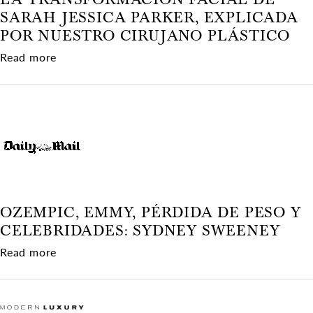
SARAH JESSICA PARKER, EXPLICADA
POR NUESTRO CIRUJANO PLÁSTICO
about La transformación facial de Sarah Jessica
Read more
OZEMPIC, EMMY, PÉRDIDA DE PESO Y
CELEBRIDADES: SYDNEY SWEENEY
about Ozempic, Emmy, pérdida de peso y celeb
Read more