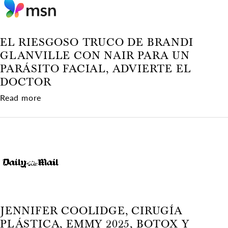
EL RIESGOSO TRUCO DE BRANDI
GLANVILLE CON NAIR PARA UN
PARÁSITO FACIAL, ADVIERTE EL
DOCTOR
about El riesgoso truco de Brandi Glanville con 
Read more
JENNIFER COOLIDGE, CIRUGÍA
PLÁSTICA, EMMY 2025, BOTOX Y