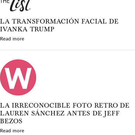
LA TRANSFORMACIÓN FACIAL DE
IVANKA TRUMP
about La transformación facial de Ivanka Trum
Read more
LA IRRECONOCIBLE FOTO RETRO DE
LAUREN SÁNCHEZ ANTES DE JEFF
BEZOS
about La irreconocible foto retro de Lauren Sá
Read more