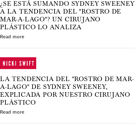
¿SE ESTÁ SUMANDO SYDNEY SWEENEY
A LA TENDENCIA DEL "ROSTRO DE
MAR-A-LAGO"? UN CIRUJANO
PLÁSTICO LO ANALIZA
about ¿Se está sumando Sydney Sweeney a la ten
Read more
LA TENDENCIA DEL "ROSTRO DE MAR-
A-LAGO" DE SYDNEY SWEENEY,
EXPLICADA POR NUESTRO CIRUJANO
PLÁSTICO
about La tendencia del "rostro de Mar-a-Lago" 
Read more