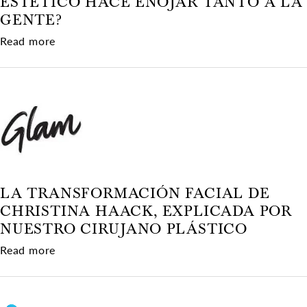
ESTÉTICO HACE ENOJAR TANTO A LA
GENTE?
about ¿Por qué un mal trabajo estético hace eno
Read more
LA TRANSFORMACIÓN FACIAL DE
CHRISTINA HAACK, EXPLICADA POR
NUESTRO CIRUJANO PLÁSTICO
about La transformación facial de Christina Haa
Read more