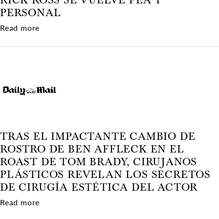
PERSONAL
about ¿Se hizo Drake una cirugía de nariz y un 
Read more
TRAS EL IMPACTANTE CAMBIO DE
ROSTRO DE BEN AFFLECK EN EL
ROAST DE TOM BRADY, CIRUJANOS
PLÁSTICOS REVELAN LOS SECRETOS
DE CIRUGÍA ESTÉTICA DEL ACTOR
about Tras el impactante cambio de rostro de Be
Read more