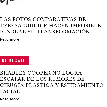
LAS FOTOS COMPARATIVAS DE
TERESA GIUDICE HACEN IMPOSIBLE
IGNORAR SU TRANSFORMACIÓN
about Las fotos comparativas de Teresa Giudic
Read more
BRADLEY COOPER NO LOGRA
ESCAPAR DE LOS RUMORES DE
CIRUGÍA PLÁSTICA Y ESTIRAMIENTO
FACIAL
about Bradley Cooper no logra escapar de los ru
Read more