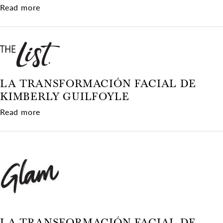
about Fotos comparativas de la cirugía plástica
Read more
LA TRANSFORMACIÓN FACIAL DE
KIMBERLY GUILFOYLE
about La transformación facial de Kimberly Gui
Read more
LA TRANSFORMACIÓN FACIAL DE