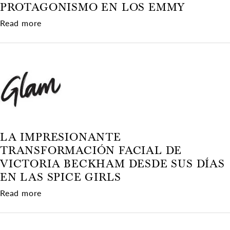
PROTAGONISMO EN LOS EMMY
about La obsesión de Hollywood con el Ozempi
Read more
LA IMPRESIONANTE
TRANSFORMACIÓN FACIAL DE
VICTORIA BECKHAM DESDE SUS DÍAS
EN LAS SPICE GIRLS
about La impresionante transformación facial d
Read more