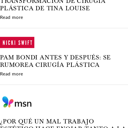
TRANSFORMACIÓN DE CIRUGÍA
PLÁSTICA DE TINA LOUISE
about La irreconocible transformación de cirugí
Read more
PAM BONDI ANTES Y DESPUÉS: SE
RUMOREA CIRUGÍA PLÁSTICA
about Pam Bondi antes y después: se rumorea ci
Read more
¿POR QUÉ UN MAL TRABAJO