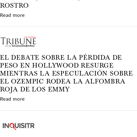
ROSTRO
about Jennifer Coolidge, cirugía plástica, Emm
Read more
EL DEBATE SOBRE LA PÉRDIDA DE
PESO EN HOLLYWOOD RESURGE
MIENTRAS LA ESPECULACIÓN SOBRE
EL OZEMPIC RODEA LA ALFOMBRA
ROJA DE LOS EMMY
about El debate sobre la pérdida de peso en H
Read more