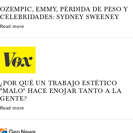
OZEMPIC, EMMY, PÉRDIDA DE PESO Y
CELEBRIDADES: SYDNEY SWEENEY
about Ozempic, Emmy, pérdida de peso y celeb
Read more
¿POR QUÉ UN TRABAJO ESTÉTICO
"MALO" HACE ENOJAR TANTO A LA
GENTE?
about ¿Por qué un trabajo estético "malo" hace 
Read more