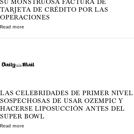
SU MONSTRUOSA FACTURA DE
TARJETA DE CRÉDITO POR LAS
OPERACIONES
about Las cirugías plásticas de la familia Trum
Read more
LAS CELEBRIDADES DE PRIMER NIVEL
SOSPECHOSAS DE USAR OZEMPIC Y
HACERSE LIPOSUCCIÓN ANTES DEL
SUPER BOWL
about Las celebridades de primer nivel sospec
Read more