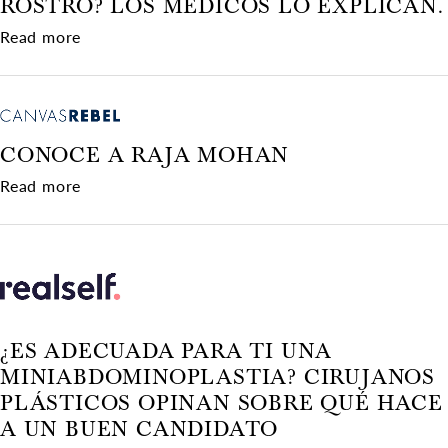
ROSTRO? LOS MÉDICOS LO EXPLICAN.
about ¿Los rellenos "arruinan" tu rostro? Los m
Read more
CONOCE A RAJA MOHAN
about Conoce a Raja Mohan
Read more
¿ES ADECUADA PARA TI UNA
MINIABDOMINOPLASTIA? CIRUJANOS
PLÁSTICOS OPINAN SOBRE QUÉ HACE
A UN BUEN CANDIDATO