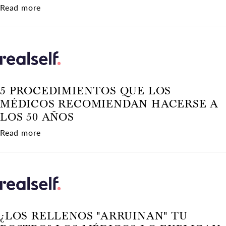
about ¿Qué es exactamente un Brazilian Butt Li
Read more
5 PROCEDIMIENTOS QUE LOS
MÉDICOS RECOMIENDAN HACERSE A
LOS 50 AÑOS
about 5 procedimientos que los médicos recom
Read more
¿LOS RELLENOS "ARRUINAN" TU