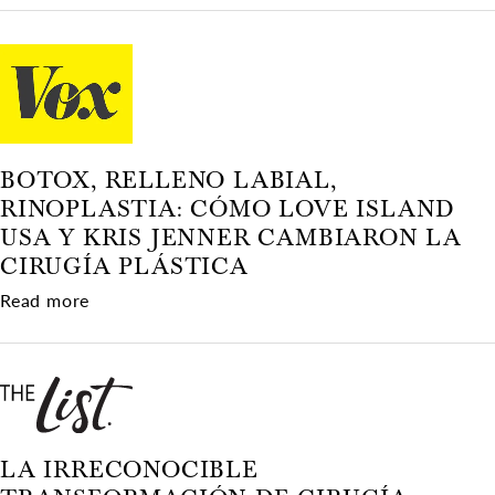
BOTOX, RELLENO LABIAL,
RINOPLASTIA: CÓMO LOVE ISLAND
USA Y KRIS JENNER CAMBIARON LA
CIRUGÍA PLÁSTICA
about Botox, relleno labial, rinoplastia: cómo L
Read more
LA IRRECONOCIBLE