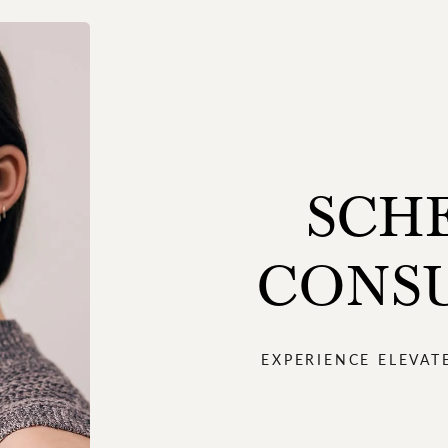
SCH
CONS
EXPERIENCE ELEVAT