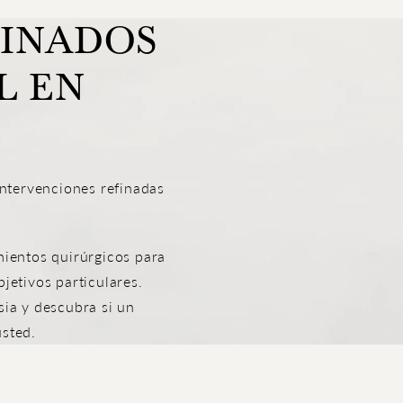
FINADOS
L EN
intervenciones refinadas
mientos quirúrgicos para
jetivos particulares.
ia y descubra si un
usted.