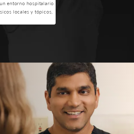
un entorno hospitalario.
icos locales y tópicos,