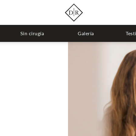
Sin cirugía
Galería
Test