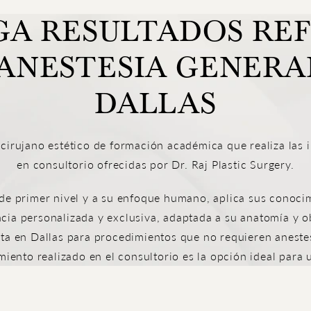
A RESULTADOS RE
 ANESTESIA GENERA
DALLAS
 cirujano estético de formación académica que realiza las 
en consultorio ofrecidas por Dr. Raj Plastic Surgery.
de primer nivel y a su enfoque humano, aplica sus conoci
cia personalizada y exclusiva, adaptada a su anatomía y ob
ta en Dallas para procedimientos que no requieren anestes
miento realizado en el consultorio es la opción ideal para 