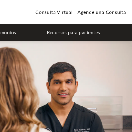
Consulta Virtual
Agende una Consulta
imonios
Recursos para pacientes