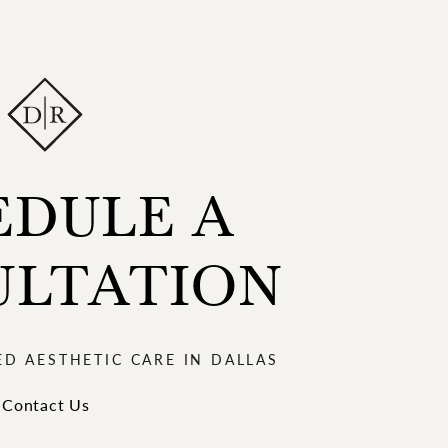
EDULE A
ULTATION
ED AESTHETIC CARE IN DALLAS
Contact Us