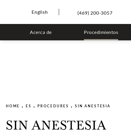
English
(469) 200-3057
Acerca de
Procedimientos
HOME
ES
PROCEDURES
SIN ANESTESIA
SIN ANESTESIA