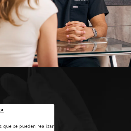
»
s que se pueden realizar