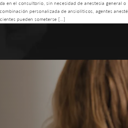
a en el consultorio, sin necesidad de anestesia general o 
combinación personalizada de ansiolíticos, agentes anestés
pacientes pueden someterse […]