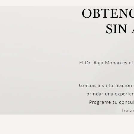
OBTENG
SIN
El Dr. Raja Mohan es el
Gracias a su formación 
brindar una experien
Programe su consul
trata