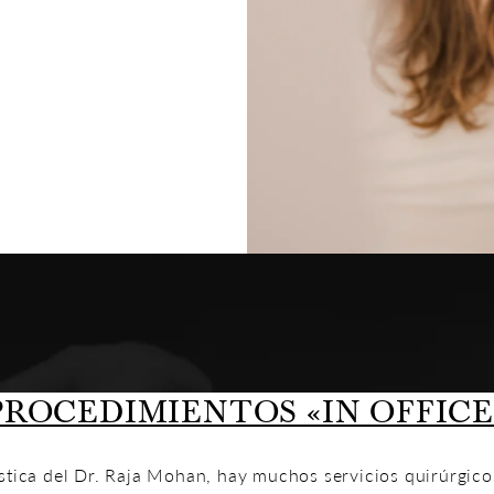
PROCEDIMIENTOS «IN OFFICE
ástica del Dr. Raja Mohan, hay muchos servicios quirúrgico